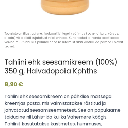
Tahiini ehk seesamikreem (100%)
350 g, Halvadopoiia Kphths
8,90
€
Tahiini ehk seesamikreem on pähklise maitsega
kreemjas pasta, mis valmistatakse röstitud ja
jahvatatud seesamiseemnetest. See on populaarne
toiduaine nii Lähis-Ida kui ka Vahemere köögis.
Tahiinit kasutatakse kastmetes, hummuses,