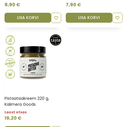
8,90
€
7,90
€
LISA KORVI
LISA KORVI
Pistaatsiakreem 220 g,
Kalimera Goods
Laost otsas
19,20
€