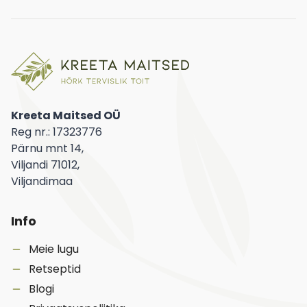
Kreeta Maitsed OÜ
Reg nr.: 17323776
Pärnu mnt 14,
Viljandi 71012,
Viljandimaa
Info
Meie lugu
Retseptid
Blogi