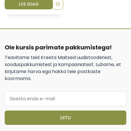
LOE EDASI
Ole kursis parimate pakkumistega!
Teavitame teid Kreeta Maitsed uudistoodetest,
sooduspakkumistest ja kampaaniatest. Lubame, et
kirjutame harva ega hakka teie postkaste
koormama.
LIITU