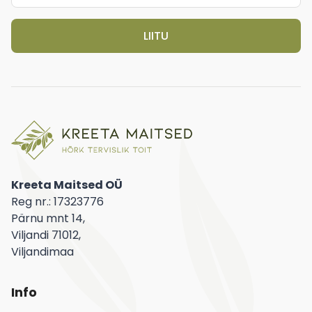
LIITU
Kreeta Maitsed OÜ
Reg nr.: 17323776
Pärnu mnt 14,
Viljandi 71012,
Viljandimaa
Info