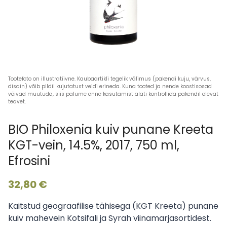
BIO Philoxenia kuiv punane Kreeta
KGT-vein, 14.5%, 2017, 750 ml,
Efrosini
32,80
€
Kaitstud geograafilise tähisega (KGT Kreeta) punane
kuiv mahevein Kotsifali ja Syrah viinamarjasortidest.